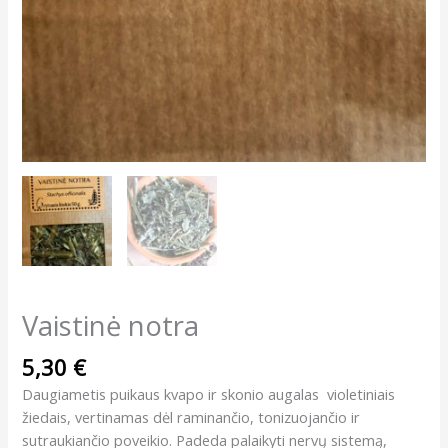
Vaistinė notra
5,30
€
Daugiametis puikaus kvapo ir skonio augalas violetiniais
žiedais, vertinamas dėl raminančio, tonizuojančio ir
sutraukiančio poveikio. Padeda palaikyti nervų sistemą,