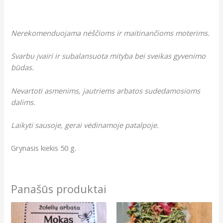
Nerekomenduojama nėščioms ir maitinančioms moterims.
Svarbu įvairi ir subalansuota mityba bei sveikas gyvenimo
būdas.
Nevartoti asmenims, jautriems arbatos sudedamosioms
dalims.
Laikyti sausoje, gerai vėdinamoje patalpoje.
Grynasis kiekis 50 g.
Panašūs produktai