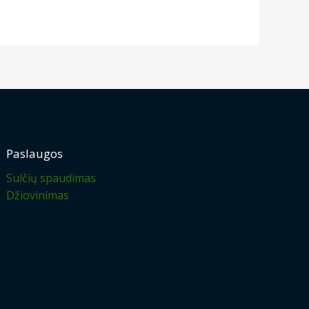
Paslaugos
Sulčių spaudimas
Džiovinimas