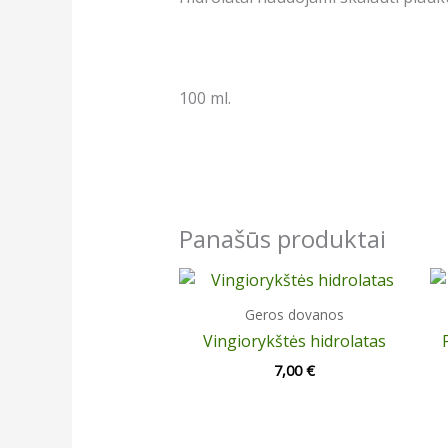
100 ml.
Panašūs produktai
Geros dovanos
Vingiorykštės hidrolatas
7,00
€