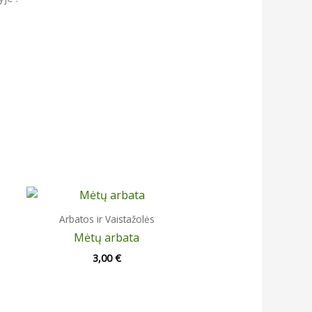
Arbatos ir Vaistažolės
Mėtų arbata
3,00
€