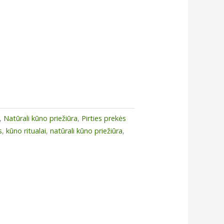
,
Natūrali kūno priežiūra
,
Pirties prekės
s
,
kūno ritualai
,
natūrali kūno priežiūra
,