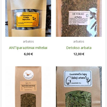
arbatos
arbatos
ANTIparazitiniai milteliai
Detokso arbata
6,00
€
12,00
€