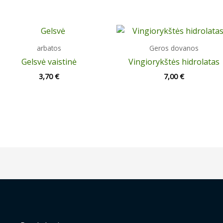
arbatos
Geros dovanos
Gelsvė vaistinė
Vingiorykštės hidrolatas
3,70
€
7,00
€