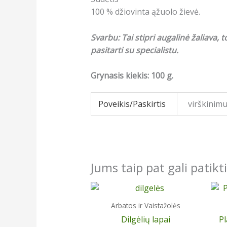
100 % džiovinta ąžuolo žievė.
Svarbu: Tai stipri augalinė žaliava,
pasitarti su specialistu.
Grynasis kiekis: 100 g.
Poveikis/Paskirtis
virškinimu
Jums taip pat gali patikt
Arbatos ir Vaistažolės
Dilgėlių lapai
Pl