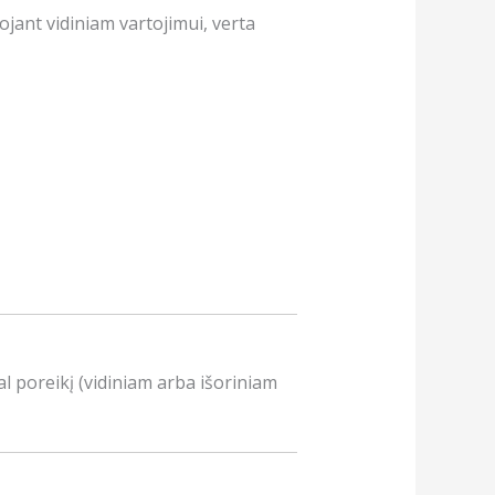
jant vidiniam vartojimui, verta
al poreikį (vidiniam arba išoriniam