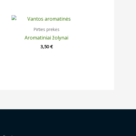
Pirties prekės
Aromatiniai žolynai
3,50
€