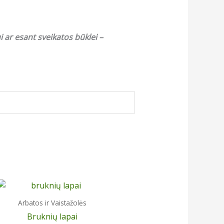
 ar esant sveikatos būklei –
Arbatos ir Vaistažolės
Bruknių lapai