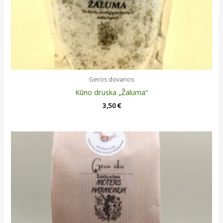
Geros dovanos
Kūno druska „Žaluma“
3,50
€