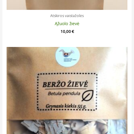
Atskiros vaistažolės
Ąžuolo žievė
10,00
€