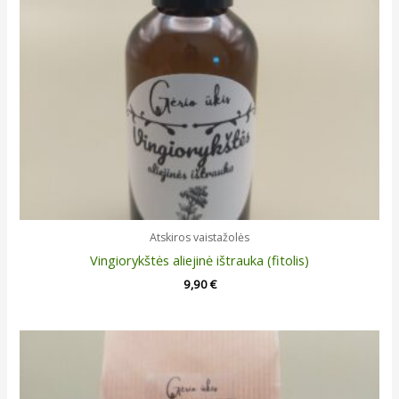
Atskiros vaistažolės
Vingiorykštės aliejinė ištrauka (fitolis)
9,90
€