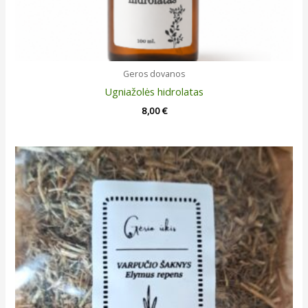
Geros dovanos
Ugniažolės hidrolatas
8,00
€