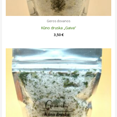
Geros dovanos
Kūno druska „Gaiva“
3,50
€