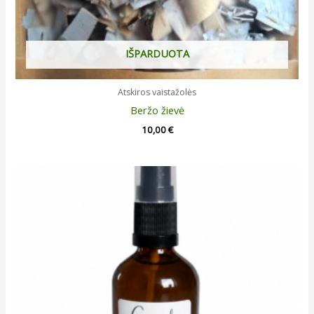
IŠPARDUOTA
Atskiros vaistažolės
Beržo žievė
10,00
€