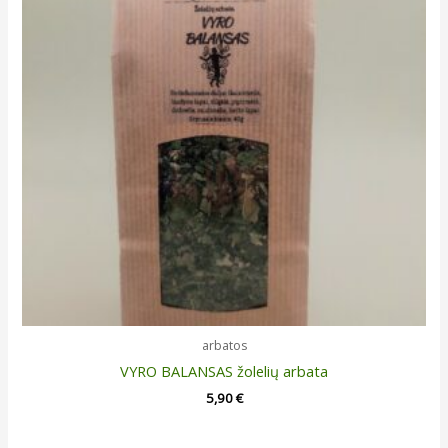
arbatos
VYRO BALANSAS žolelių arbata
5,90
€