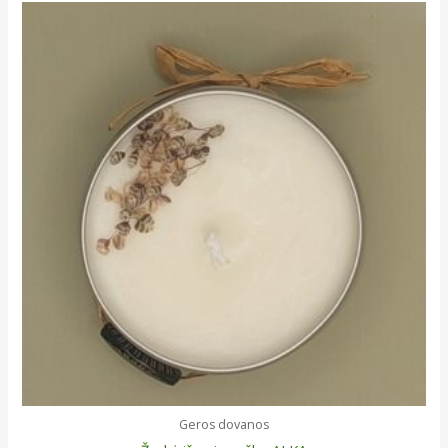
Geros dovanos