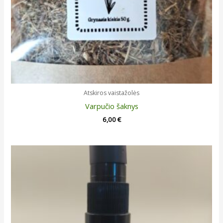
Atskiros vaistažolės
Varpučio šaknys
6,00
€