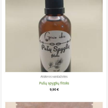
Atskiros vaistažolės
Pušų spyglių fitolis
9,90
€