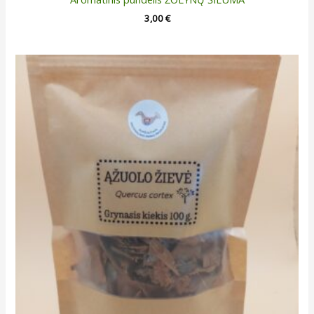
3,00
€