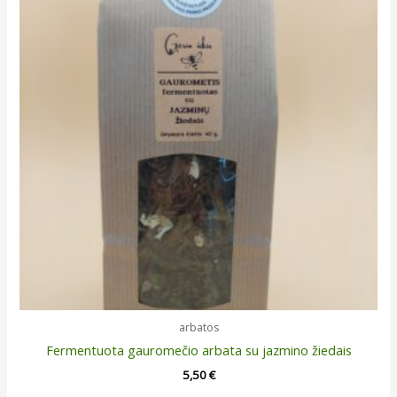
arbatos
Fermentuota gauromečio arbata su jazmino žiedais
5,50
€