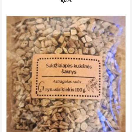
8,00
€