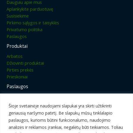
Daugiau apie mus
Aplankykite parduotuvę
Susisiekime
Pirkimo sąlygos ir taisyklės
Privatumo politika
Paslaugos
Produktai
Arbatos
Džiovinti produktai
Pirties prekės
Prieskoniai
Paslaugos
Sulčių spaudimas
Džiovinimas
Šioje svetainėje naudojami slapukai yra skirti užtikrinti
geriausią naršymo patirtį. Be slapukų mūsų tinklalapio
paslaugos, kurioms būtini funkcionalumo, naudojimo
analizės ir reklamos įrankiai, negalėtų būti teikiamos. Toliau
Visos teisės saugomos © 2026 | Gėrio ūkis