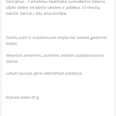
Vartojimas : 2 arbatinius šaukštelius susmulkintos žaliavos
užpilti stikline verdančio vandens ir palaikius 10 minučių
nukošti. Vartoti į vidų arba išoriškai.
Svarbu įvairi ir subalansuota mityba bei sveikas gyvenimo
būdas.
Nevartoti asmenims, jautriems arbatos sudedamosioms
dalims.
Laikyti sausoje, gerai vėdinamoje patalpoje.
Grynasis kiekis 60 g.