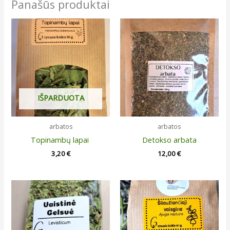
Panašūs produktai
IŠPARDUOTA
arbatos
arbatos
Topinambų lapai
Detokso arbata
3,20
€
12,00
€